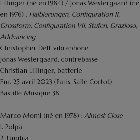
Lillinger (né en 1984) / Jonas Westergaard (né
en 1976) :
Halbierungen, Configuration II,
Grossform, Configuration VII, Stufen, Grazioso,
Addvancing
Christopher Dell, vibraphone
Jonas Westergaard, contrebasse
Christian Lillinger, batterie
Enr. 25 avril 2023 (Paris, Salle Cortot)
Bastille Musique 38
Marco Momi (né en 1978) :
Almost Close
1. Polpa
2. Unghia