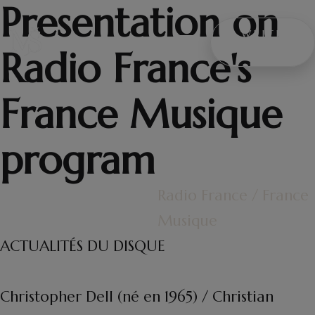
Presentation on
WRITE
Radio France's
ME
France Musique
program
Radio France / France
Musique
ACTUALITÉS DU DISQUE
Christopher Dell (né en 1965) / Christian